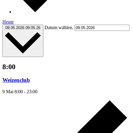
Heute
Datum wählen.
09.05.2026
09.05.26
8:00
Weizenclub
9 Mai 8:00
-
23:00