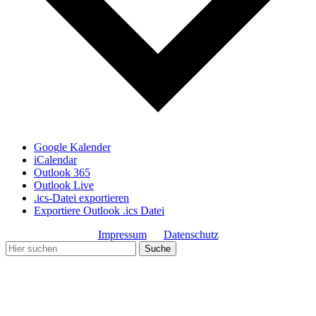
Google Kalender
iCalendar
Outlook 365
Outlook Live
.ics-Datei exportieren
Exportiere Outlook .ics Datei
Impressum
Datenschutz
Copyright© Gemeinde Schmiechen 2019