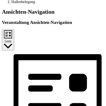
Hallenbelegung
Veranstaltungen
Ansichten-Navigation
Veranstaltung Ansichten-Navigation
Liste