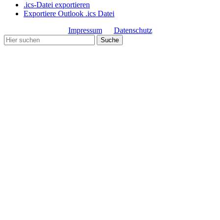
.ics-Datei exportieren
Exportiere Outlook .ics Datei
Impressum
Datenschutz
Copyright© Gemeinde Schmiechen 2019