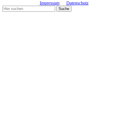
Impressum
Datenschutz
Copyright© Gemeinde Schmiechen 2019