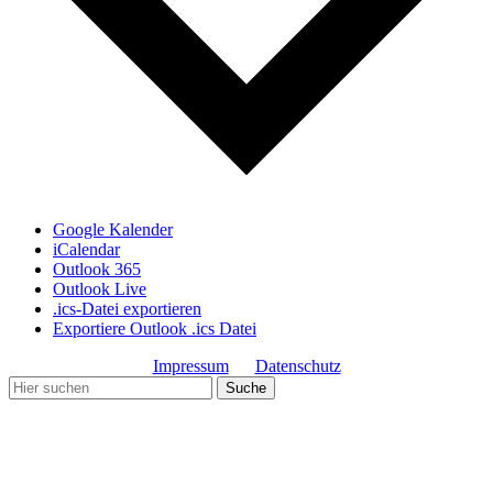
Google Kalender
iCalendar
Outlook 365
Outlook Live
.ics-Datei exportieren
Exportiere Outlook .ics Datei
Impressum
Datenschutz
Copyright© Gemeinde Schmiechen 2019