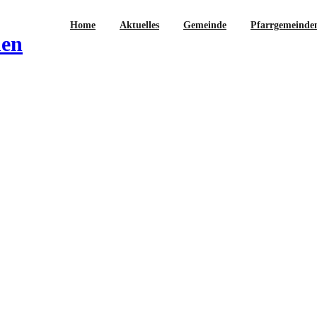
Home
Aktuelles
Gemeinde
Pfarrgemeinde
hen