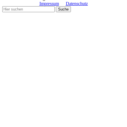
Impressum
Datenschutz
Copyright© Gemeinde Schmiechen 2019