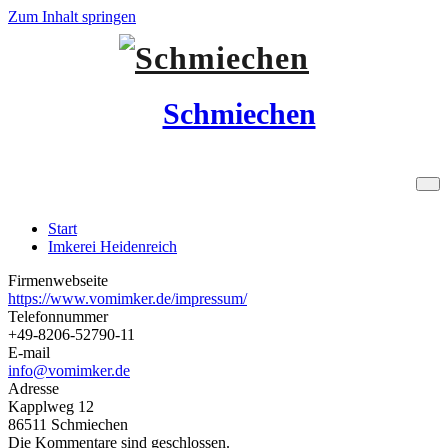
Zum Inhalt springen
Schmiechen
Imkerei Heidenreich
Start
Imkerei Heidenreich
Firmenwebseite
https://www.vomimker.de/impressum/
Telefonnummer
+49-8206-52790-11
E-mail
info@vomimker.de
Adresse
Kapplweg 12
86511 Schmiechen
Die Kommentare sind geschlossen.