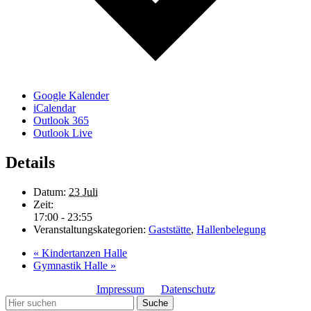
Google Kalender
iCalendar
Outlook 365
Outlook Live
Details
Datum:
23 Juli
Zeit:
17:00 - 23:55
Veranstaltungskategorien:
Gaststätte
,
Hallenbelegung
«
Kindertanzen Halle
Gymnastik Halle
»
Impressum
Datenschutz