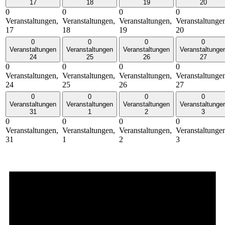
17
18
19
20
0
0
0
0
Veranstaltungen,
Veranstaltungen,
Veranstaltungen,
Veranstaltunge
17
18
19
20
0
0
0
0
Veranstaltungen
Veranstaltungen
Veranstaltungen
Veranstaltunge
24
25
26
27
0
0
0
0
Veranstaltungen,
Veranstaltungen,
Veranstaltungen,
Veranstaltunge
24
25
26
27
0
0
0
0
Veranstaltungen
Veranstaltungen
Veranstaltungen
Veranstaltunge
31
1
2
3
0
0
0
0
Veranstaltungen,
Veranstaltungen,
Veranstaltungen,
Veranstaltunge
31
1
2
3