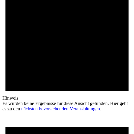
Hinweis
Es wurden keine Ergebnisse für diese Ansicht gefunden. Hier geht
es zu den
nächsten bevorstehenden Veranstaltungen
.