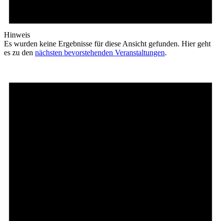
Hinweis
Es wurden keine Ergebnisse für diese Ansicht gefunden. Hier geht
es zu den
nächsten bevorstehenden Veranstaltungen
.