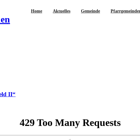
Home
Aktuelles
Gemeinde
Pfarrgemeinde
hen
ld II“