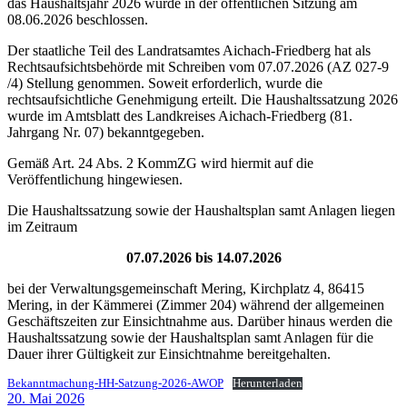
das Haushaltsjahr 2026 wurde in der öffentlichen Sitzung am
08.06.2026 beschlossen.
Der staatliche Teil des Landratsamtes Aichach-Friedberg hat als
Rechtsaufsichtsbehörde mit Schreiben vom 07.07.2026 (AZ 027-9
/4) Stellung genommen. Soweit erforderlich, wurde die
rechtsaufsichtliche Genehmigung erteilt. Die Haushaltssatzung 2026
wurde im Amtsblatt des Landkreises Aichach-Friedberg (81.
Jahrgang Nr. 07) bekanntgegeben.
Gemäß Art. 24 Abs. 2 KommZG wird hiermit auf die
Veröffentlichung hingewiesen.
Die Haushaltssatzung sowie der Haushaltsplan samt Anlagen liegen
im Zeitraum
07.07.2026 bis 14.07.2026
bei der Verwaltungsgemeinschaft Mering, Kirchplatz 4, 86415
Mering, in der Kämmerei (Zimmer 204) während der allgemeinen
Geschäftszeiten zur Einsichtnahme aus. Darüber hinaus werden die
Haushaltssatzung sowie der Haushaltsplan samt Anlagen für die
Dauer ihrer Gültigkeit zur Einsichtnahme bereitgehalten.
Bekanntmachung-HH-Satzung-2026-AWOP
Herunterladen
20. Mai 2026