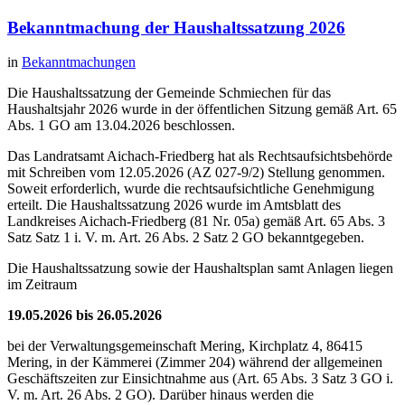
Bekanntmachung der Haushaltssatzung 2026
in
Bekanntmachungen
Die Haushaltssatzung der Gemeinde Schmiechen für das
Haushaltsjahr 2026 wurde in der öffentlichen Sitzung gemäß Art. 65
Abs. 1 GO am 13.04.2026 beschlossen.
Das Landratsamt Aichach-Friedberg hat als Rechtsaufsichtsbehörde
mit Schreiben vom 12.05.2026 (AZ 027-9/2) Stellung genommen.
Soweit erforderlich, wurde die rechtsaufsichtliche Genehmigung
erteilt. Die Haushaltssatzung 2026 wurde im Amtsblatt des
Landkreises Aichach-Friedberg (81 Nr. 05a) gemäß Art. 65 Abs. 3
Satz Satz 1 i. V. m. Art. 26 Abs. 2 Satz 2 GO bekanntgegeben.
Die Haushaltssatzung sowie der Haushaltsplan samt Anlagen liegen
im Zeitraum
19.05.2026 bis 26.05.2026
bei der Verwaltungsgemeinschaft Mering, Kirchplatz 4, 86415
Mering, in der Kämmerei (Zimmer 204) während der allgemeinen
Geschäftszeiten zur Einsichtnahme aus (Art. 65 Abs. 3 Satz 3 GO i.
V. m. Art. 26 Abs. 2 GO). Darüber hinaus werden die