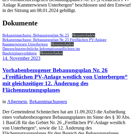
Anlage Kammerwiesen Unterbergen“ beschlossen und den Entwurf
in der Sitzung am 08.01.2024 gebilligt.
Dokumente
Bekanntmachung: Bebauungsplan Nr. 25
Herunterladen
Bekanntmachung: Bebauungsplan Nr. 25 Freiflächen PV-Anlage
Kammerwiesen Unterbergen
Herunterladen
Datenschutzrechtliche Informationspflichten im
Bauleitplanverfahren
Herunterladen
14. November 2023
Vorhabenbezogener Bebauungsplan Nr. 26
„Freiflächen PV-Anlage westlich von Unterbergen“
mit gleichzeitiger 12. Änderung des
Flächennutzungsplanes
in
Allgemein
,
Bekanntmachungen
Der Gemeinderat Schmiechen hat am 11.09.2023 die Aufstellung
eines vorhabenbezogenen Bebauungsplanes im Sinne des § 30 Abs.
1 BauGB für das Gebiet Nr. 26 „Freiflächen PV-Anlage westlich
von Unterbergen“, sowie die 12. Änderung des
Flächennutzungsplanes für den Bereich des Bebauungsplanes