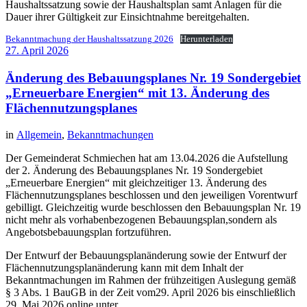
Haushaltssatzung sowie der Haushaltsplan samt Anlagen für die
Dauer ihrer Gültigkeit zur Einsichtnahme bereitgehalten.
Bekanntmachung der Haushaltssatzung 2026
Herunterladen
27. April 2026
Änderung des Bebauungsplanes Nr. 19 Sondergebiet
„Erneuerbare Energien“ mit 13. Änderung des
Flächennutzungsplanes
in
Allgemein
,
Bekanntmachungen
Der Gemeinderat Schmiechen hat am 13.04.2026 die Aufstellung
der 2. Änderung des Bebauungsplanes Nr. 19 Sondergebiet
„Erneuerbare Energien“ mit gleichzeitiger 13. Änderung des
Flächennutzungsplanes beschlossen und den jeweiligen Vorentwurf
gebilligt. Gleichzeitig wurde beschlossen den Bebauungsplan Nr. 19
nicht mehr als vorhabenbezogenen Bebauungsplan,sondern als
Angebotsbebauungsplan fortzuführen.
Der Entwurf der Bebauungsplanänderung sowie der Entwurf der
Flächennutzungsplanänderung kann mit dem Inhalt der
Bekanntmachungen im Rahmen der frühzeitigen Auslegung gemäß
§ 3 Abs. 1 BauGB in der Zeit vom29. April 2026 bis einschließlich
29. Mai 2026 online unter