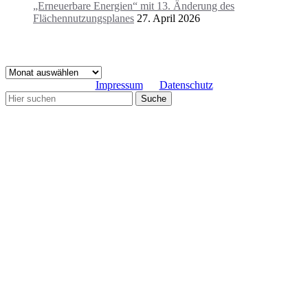
„Erneuerbare Energien“ mit 13. Änderung des
Flächennutzungsplanes
27. April 2026
Archive
Archive
Impressum
Datenschutz
Copyright© Gemeinde Schmiechen 2019