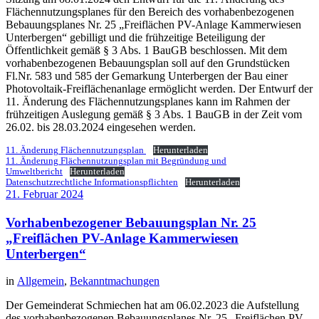
Flächennutzungsplanes für den Bereich des vorhabenbezogenen
Bebauungsplanes Nr. 25 „Freiflächen PV-Anlage Kammerwiesen
Unterbergen“ gebilligt und die frühzeitige Beteiligung der
Öffentlichkeit gemäß § 3 Abs. 1 BauGB beschlossen. Mit dem
vorhabenbezogenen Bebauungsplan soll auf den Grundstücken
Fl.Nr. 583 und 585 der Gemarkung Unterbergen der Bau einer
Photovoltaik-Freiflächenanlage ermöglicht werden. Der Entwurf der
11. Änderung des Flächennutzungsplanes kann im Rahmen der
frühzeitigen Auslegung gemäß § 3 Abs. 1 BauGB in der Zeit vom
26.02. bis 28.03.2024 eingesehen werden.
11. Änderung Flächennutzungsplan
Herunterladen
11. Änderung Flächennutzungsplan mit Begründung und
Umweltbericht
Herunterladen
Datenschutzrechtliche Informationspflichten
Herunterladen
21. Februar 2024
Vorhabenbezogener Bebauungsplan Nr. 25
„Freiflächen PV-Anlage Kammerwiesen
Unterbergen“
in
Allgemein
,
Bekanntmachungen
Der Gemeinderat Schmiechen hat am 06.02.2023 die Aufstellung
des vorhabenbezogenen Bebauungsplanes Nr. 25 „Freiflächen PV-